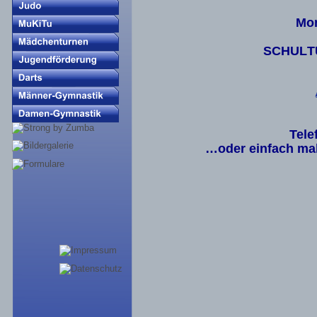
Mon
SCHULTU
Tele
…oder einfach ma